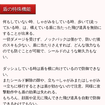
盾の特殊機能
何もしていない時、しゃがみをしている時、歩いて(走っ
て)いる時、は、構えている盾に当たった飛び道具を無効に
することが出来る。
一切ダメージを受けず、ノックバックは僅かで、防いだ後
のスキも少ない。盾に当たりさえすれば、どんな強力なも
のでも防ぐことが可能で、シールドのような耐久力もな
い。
ダッシュしている時は盾を横に向けているので防御できな
い。
またシールド解除の隙や、立ち⇒しゃがみまたはしゃがみ
⇒立ちに移行するときは盾が効かないので注意。同様に攻
撃動作中も盾の効果は失われる。
もちろん、顔面や足元に飛んできた飛び道具を自動で防御
できるわけでもない。