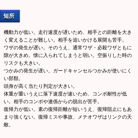
短所
機動力が低い。走行速度が遅いため、相手との距離を大き
く変えることが難しい。相手を追いかける展開も苦手。
ワザの発生が遅い。そのうえ、通常ワザ・必殺ワザともに
隙が大きめ。懐に入られてしまうと弱い。空振りした時の
リスクも大きい。
つかみの発生が遅い。ガードキャンセルつかみが使いにく
い部類。
頭身が高く当たり判定が大きい。
体重が重いうえに落下速度が速いため、コンボ耐性が低
い。相手のコンボや連係からの脱出が苦手。
復帰力が低い。素の復帰距離が短いうえ、復帰阻止にもあ
まり強くない。復帰ミスや事故、メテオワザはリンクの天
敵。