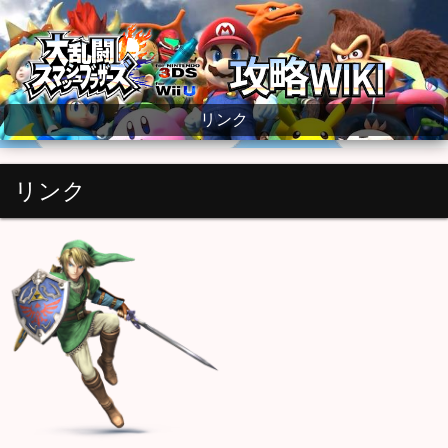
大乱闘スマッシュブラザーズ for WiiU wiki
リンク
リンク