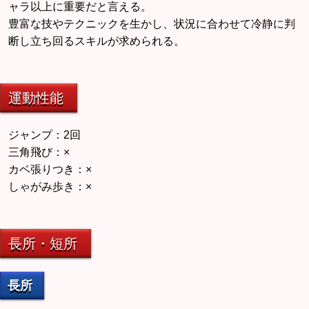
ャラ以上に重要だと言える。
豊富な技やテクニックを生かし、状況に合わせて冷静に判
断し立ち回るスキルが求められる。
運動性能
ジャンプ：2回
三角飛び：×
カベ張りつき：×
しゃがみ歩き：×
長所・短所
長所