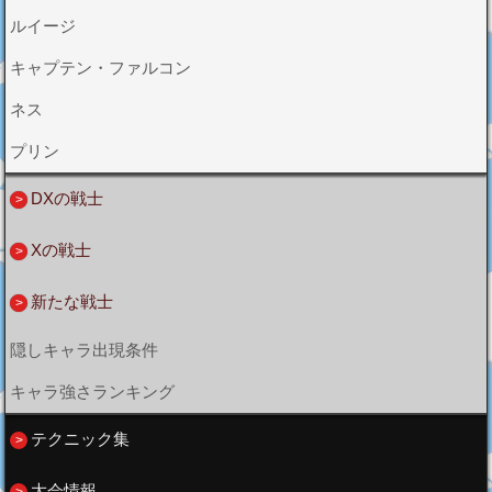
ルイージ
キャプテン・ファルコン
ネス
プリン
DXの戦士
Xの戦士
新たな戦士
隠しキャラ出現条件
キャラ強さランキング
テクニック集
大会情報