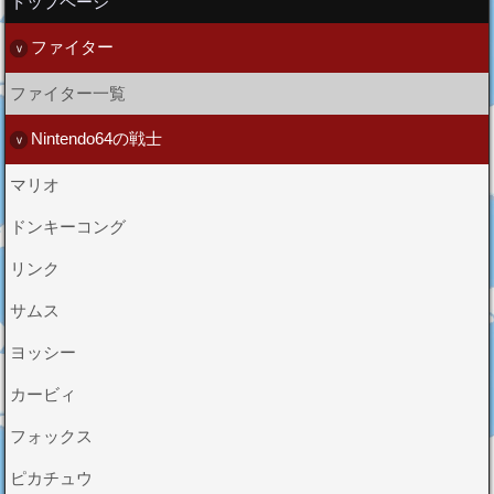
トップページ
ファイター
ファイター一覧
Nintendo64の戦士
マリオ
ドンキーコング
リンク
サムス
ヨッシー
カービィ
フォックス
ピカチュウ