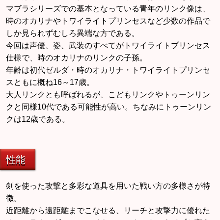
マブラシリーズでの基本となっている青年のリンク像は、
時のオカリナやトワイライトプリンセスなど少数の作品で
しか見られずむしろ異端な方である。
今回は声優、姿、武装のすべてがトワイライトプリンセス
仕様で、時のオカリナのリンクの子孫。
年齢は初代ゼルダ・時のオカリナ・トワイライトプリンセ
スともに概ね16～17歳。
大人リンクとも呼ばれるが、こどもリンクやトゥーンリン
クと同様10代である可能性が高い。ちなみにトゥーンリン
クは12歳である。
性能
剣を使った攻撃と多彩な道具を用いた戦い方の多様さが特
徴。
近距離から遠距離までこなせる、リーチと攻撃力に優れた