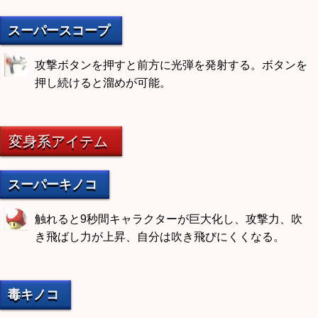
スーパースコープ
攻撃ボタンを押すと前方に光弾を発射する。ボタンを
押し続けると溜めが可能。
変身系アイテム
スーパーキノコ
触れると9秒間キャラクターが巨大化し、攻撃力、吹
き飛ばし力が上昇、自分は吹き飛びにくくなる。
毒キノコ