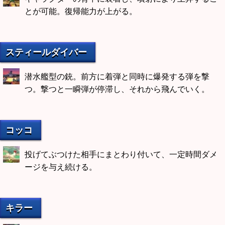
とが可能。復帰能力が上がる。
スティールダイバー
潜水艦型の銃。前方に着弾と同時に爆発する弾を撃
つ。撃つと一瞬弾が停滞し、それから飛んでいく。
コッコ
投げてぶつけた相手にまとわり付いて、一定時間ダメ
ージを与え続ける。
キラー