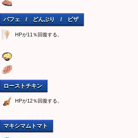
パフェ / どんぶり / ピザ
HPが11％回復する。
ローストチキン
HPが12％回復する。
マキシマムトマト