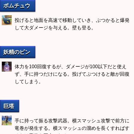
ボムチュウ
投げると地面を高速で移動していき、ぶつかると爆発
して大ダメージを与える。壁も登る。
妖精のビン
体力を100回復するが、ダメージが100以下だと使え
ず、手に持つだけになる。投げてぶつけると敵が回復
してしまう。
巨塔
手に持って振る攻撃武器。横スマッシュ攻撃で前方に
竜巻が発生する。横スマッシュの溜めを長くすればす