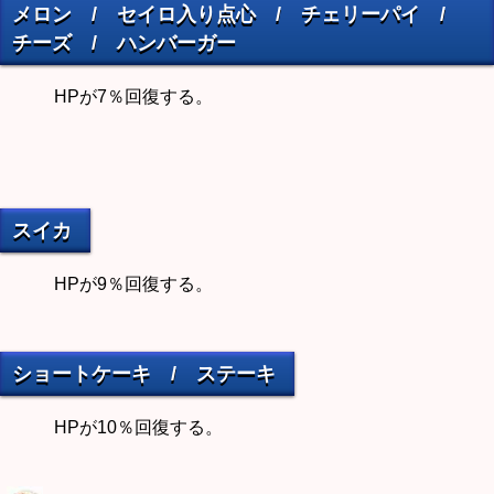
メロン / セイロ入り点心 / チェリーパイ /
チーズ / ハンバーガー
HPが7％回復する。
スイカ
HPが9％回復する。
ショートケーキ / ステーキ
HPが10％回復する。