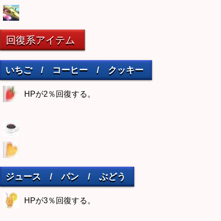
回復系アイテム
いちご / コーヒー / クッキー
HPが2％回復する。
ジュース / パン / ぶどう
HPが3％回復する。