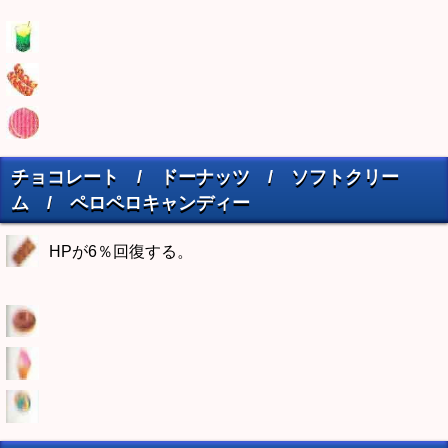
チョコレート / ドーナッツ / ソフトクリー
ム / ペロペロキャンディー
HPが6％回復する。