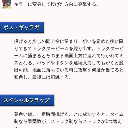
キラーに変身して投げた方向に突撃する。
ボス・ギャラガ
投げると少しの間上空に留まり、狙いを定めた後に降
りてきてトラクタービームを繰り出す。トラクタービ
ームに捕まるとそのまま画面上方に連れて行かれてミ
スとなる。パッドやボタンを連続入力してもがくと脱
出可能。地面に落ちている時に攻撃を何度か当てると
変色し、最後には消滅する。
スペシャルフラッグ
黄色い旗。一定時間掲げることに成功すると、タイム
制なら撃墜数が、ストック制ならストックが1つ増え