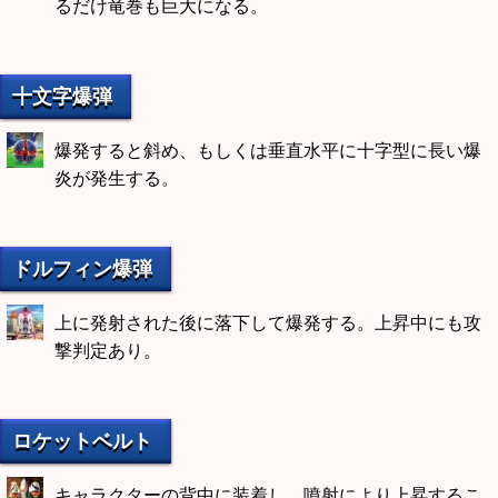
るだけ竜巻も巨大になる。
十文字爆弾
爆発すると斜め、もしくは垂直水平に十字型に長い爆
炎が発生する。
ドルフィン爆弾
上に発射された後に落下して爆発する。上昇中にも攻
撃判定あり。
ロケットベルト
キャラクターの背中に装着し、噴射により上昇するこ