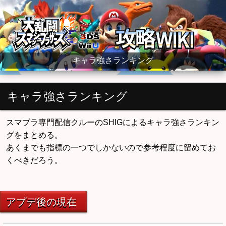
大乱闘スマッシュブラザーズ for WiiU wiki
キャラ強さランキング
キャラ強さランキング
スマブラ専門配信クルーのSHIGによるキャラ強さランキン
グをまとめる。
あくまでも指標の一つでしかないので参考程度に留めてお
くべきだろう。
アプデ後の現在