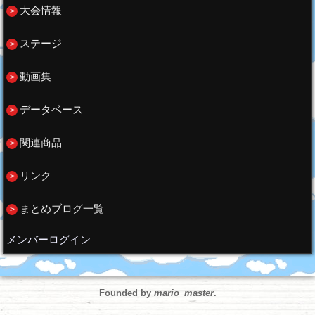
大会情報
ステージ
動画集
データベース
関連商品
リンク
まとめブログ一覧
メンバーログイン
Founded by
mario_master
.