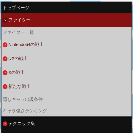
トップページ
ファイター
ファイター一覧
Nintendo64の戦士
DXの戦士
Xの戦士
新たな戦士
隠しキャラ出現条件
キャラ強さランキング
テクニック集