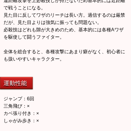
遠距離攻撃を上必殺技しか持たないため基本的には近距離
で戦うことになる。
見た目に反してワザのリーチは長い方。過信するのは厳禁
だが、見た目よりは強気に振っても問題ない。
必殺技はどれも隙が大きめのため、基本的には各種Aワザ
を駆使して闘うファイター。
全体を総合すると、各種攻撃にあまり癖がなく、初心者に
も扱いやすいキャラクター。
運動性能
ジャンプ：6回
三角飛び：×
カベ張り付き：×
しゃがみ歩き：×