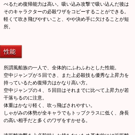
べるため復帰能力は高い。吸い込み攻撃で吸い込んだ後は
そのキャラクターの必殺ワザをコピーすることができる。
軽くて吹き飛びやすいこと、やや決め手に欠けることが短
所。
性能
所謂風船族の一人で、全体的にふわふわとした性能。
空中ジャンプが５回でき、また上必殺技も優秀な上昇力を
持っているため復帰力はかなり高い方。
空中ジャンプの４、５回目はそれまでに比べて上昇力が若
干落ちるのに注意。
体重はかなり軽く、吹っ飛ばされやすい。
しゃがみの体勢が全キャラでもトップクラスに低く、身長
の高い相手だと多くのワザをすかせる。