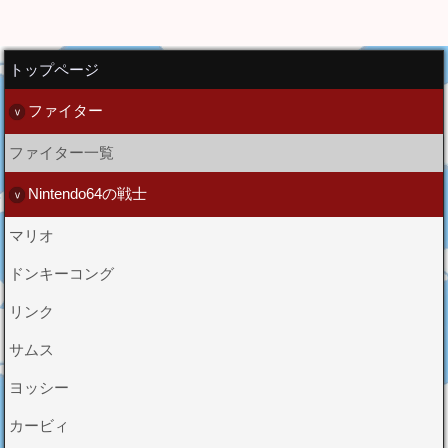
トップページ
ファイター
ファイター一覧
Nintendo64の戦士
マリオ
ドンキーコング
リンク
サムス
ヨッシー
カービィ