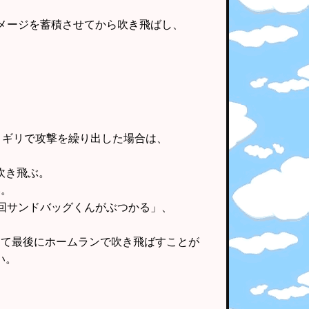
メージを蓄積させてから吹き飛ばし、
リギリで攻撃を繰り出した場合は、
吹き飛ぶ。
い。
回サンドバッグくんがぶつかる」、
して最後にホームランで吹き飛ばすことが
い。