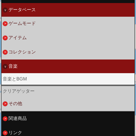
データベース
ゲームモード
アイテム
コレクション
音楽
音楽とBGM
クリアゲッター
その他
関連商品
リンク