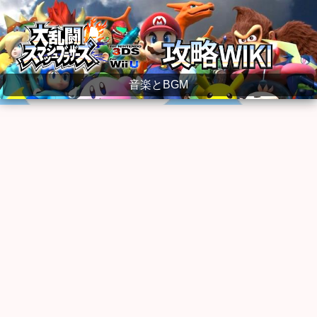
大乱闘スマッシュブラザーズ for WiiU wiki
音楽とBGM