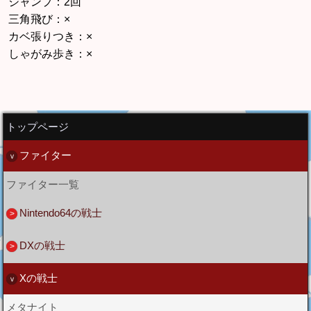
ジャンプ：2回
三角飛び：×
カベ張りつき：×
しゃがみ歩き：×
トップページ
ファイター
ファイター一覧
Nintendo64の戦士
DXの戦士
Xの戦士
メタナイト