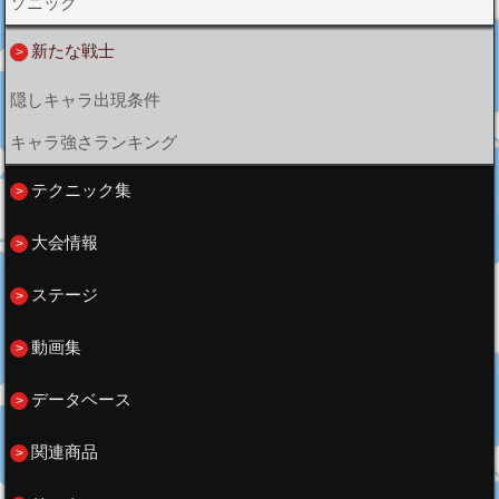
ソニック
新たな戦士
隠しキャラ出現条件
キャラ強さランキング
テクニック集
大会情報
ステージ
動画集
データベース
関連商品