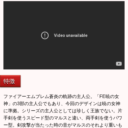
特徴
ファイアーエムブレム蒼炎の軌跡の主人公。「FE暁の女
神」の3部の主人公でもあり、今回のデザインは暁の女神
に準拠。シリーズの主人公としては珍しく王族でない。片
手剣を使うスピード型のマルスと違い、両手剣を使うパワ
ー型。剣攻撃が当たった時の音がマルスのそれより重いも