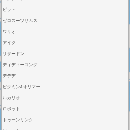
ピット
ゼロスーツサムス
ワリオ
アイク
リザードン
ディディーコング
デデデ
ピクミン&オリマー
ルカリオ
ロボット
トゥーンリンク