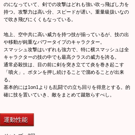
のになっていて、剣での攻撃はどれも強い吹っ飛ばし力を
持つ。攻撃力は高い分、スピードが遅い。重量級扱いなの
で吹き飛びにくくもなっている。
地上、空中共に高い威力を持つ技が揃っているが、技の出
や移動が鈍重なパワータイプのキャラクター。
スマッシュ攻撃はいずれも強力で、特に横スマッシュは全
キャラクターの技の中でも最高クラスの威力を誇る。
通常必殺技は、目の前に剣を突き立てて炎を巻き起こす
「噴火」。ボタンを押し続けることで溜めることが出来
る。
基本的には1on1よりも乱闘での立ち回りを得意とする。的
確に技を置いていき、敵をまとめて蹴散らすべし。
運動性能