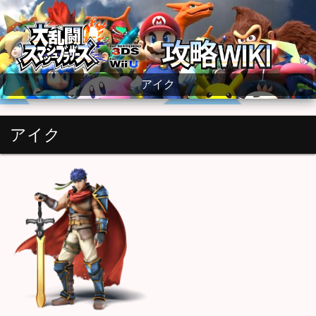
大乱闘スマッシュブラザーズ for WiiU wiki
アイク
アイク