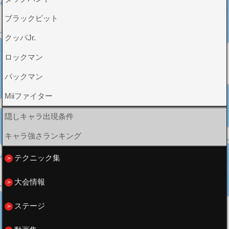
ブラックピット
クッパJr.
ロックマン
パックマン
Miiファイター
隠しキャラ出現条件
キャラ強さランキング
テクニック集
大会情報
ステージ