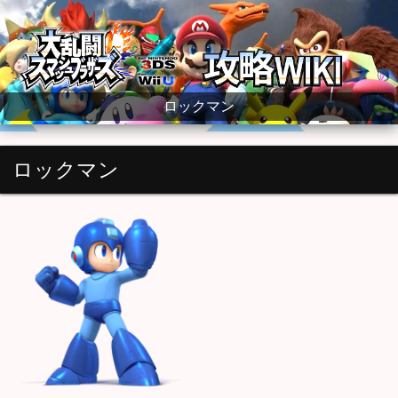
大乱闘スマッシュブラザーズ for WiiU wiki
ロックマン
ロックマン