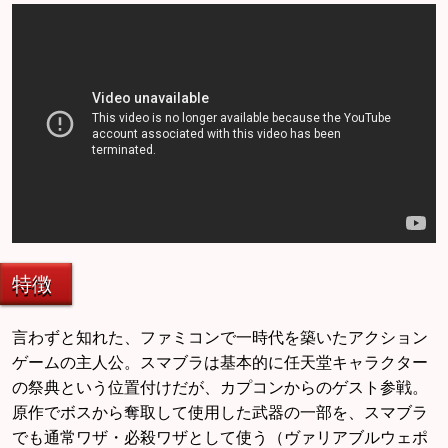
特徴
言わずと知れた、ファミコンで一時代を築いたアクション
ゲームの主人公。スマブラは基本的に任天堂キャラクター
の祭典という位置付けだが、カプコンからのゲスト参戦。
原作でボスから奪取して使用した武器の一部を、スマブラ
でも通常ワザ・必殺ワザとして使う（ヴァリアブルウェポ